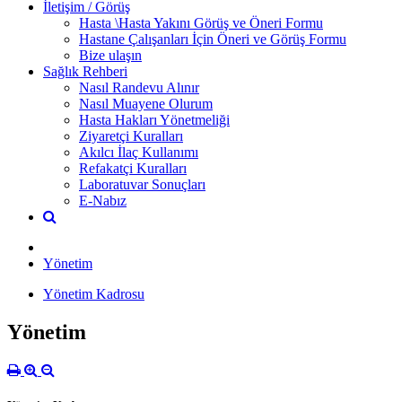
İletişim / Görüş
Hasta \Hasta Yakını Görüş ve Öneri Formu
Hastane Çalışanları İçin Öneri ve Görüş Formu
Bize ulaşın
Sağlık Rehberi
Nasıl Randevu Alınır
Nasıl Muayene Olurum
Hasta Hakları Yönetmeliği
Ziyaretçi Kuralları
Akılcı İlaç Kullanımı
Refakatçi Kuralları
Laboratuvar Sonuçları
E-Nabız
Yönetim
Yönetim Kadrosu
Yönetim