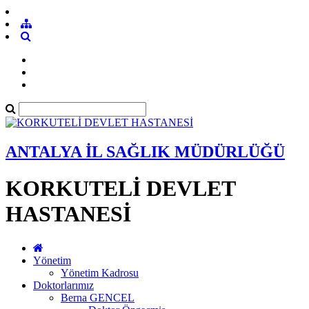
ANTALYA İL SAĞLIK MÜDÜRLÜĞÜ
KORKUTELİ DEVLET
HASTANESİ
Yönetim
Yönetim Kadrosu
Doktorlarımız
Berna GENCEL