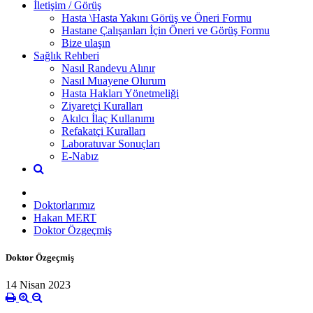
İletişim / Görüş
Hasta \Hasta Yakını Görüş ve Öneri Formu
Hastane Çalışanları İçin Öneri ve Görüş Formu
Bize ulaşın
Sağlık Rehberi
Nasıl Randevu Alınır
Nasıl Muayene Olurum
Hasta Hakları Yönetmeliği
Ziyaretçi Kuralları
Akılcı İlaç Kullanımı
Refakatçi Kuralları
Laboratuvar Sonuçları
E-Nabız
Doktorlarımız
Hakan MERT
Doktor Özgeçmiş
Doktor Özgeçmiş
14 Nisan 2023