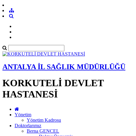
ANTALYA İL SAĞLIK MÜDÜRLÜĞÜ
KORKUTELİ DEVLET
HASTANESİ
Yönetim
Yönetim Kadrosu
Doktorlarımız
Berna GENCEL