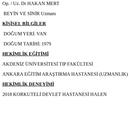
Op. / Uz. Dr HAKAN MERT
BEYİN VE SİNİR Uzmanı
KİŞİSEL BİLGİLER
DOĞUM YERİ: VAN
DOĞUM TARİHİ: 1979
HEKİMLİK EĞİTİMİ
AKDENİZ ÜNİVERSİTESİ TIP FAKÜLTESİ
ANKARA EĞİTİM ARAŞTIRMA HASTANESİ (UZMANLIK)
HEKİMLİK DENEYİMİ
2018 KORKUTELİ DEVLET HASTANESİ HALEN