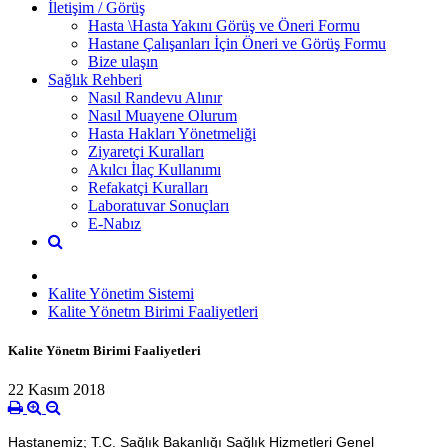
İletişim / Görüş
Hasta \Hasta Yakını Görüş ve Öneri Formu
Hastane Çalışanları İçin Öneri ve Görüş Formu
Bize ulaşın
Sağlık Rehberi
Nasıl Randevu Alınır
Nasıl Muayene Olurum
Hasta Hakları Yönetmeliği
Ziyaretçi Kuralları
Akılcı İlaç Kullanımı
Refakatçi Kuralları
Laboratuvar Sonuçları
E-Nabız
Kalite Yönetim Sistemi
Kalite Yönetm Birimi Faaliyetleri
Kalite Yönetm Birimi Faaliyetleri
22 Kasım 2018
Hastanemiz; T.C. Sağlık Bakanlığı Sağlık Hizmetleri Genel