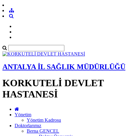
ANTALYA İL SAĞLIK MÜDÜRLÜĞÜ
KORKUTELİ DEVLET
HASTANESİ
Yönetim
Yönetim Kadrosu
Doktorlarımız
Berna GENCEL