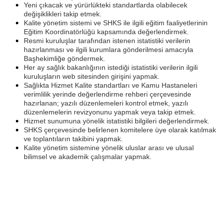
Yeni çıkacak ve yürürlükteki standartlarda olabilecek
değişiklikleri takip etmek.
Kalite yönetim sistemi ve SHKS ile ilgili eğitim faaliyetlerinin
Eğitim Koordinatörlüğü kapsamında değerlendirmek.
Resmi kuruluşlar tarafından istenen istatistiki verilerin
hazırlanması ve ilgili kurumlara gönderilmesi amacıyla
Başhekimliğe göndermek.
Her ay sağlık bakanlığının istediği istatistiki verilerin ilgili
kuruluşların web sitesinden girişini yapmak.
Sağlıkta Hizmet Kalite standartları ve Kamu Hastaneleri
verimlilik yerinde değerlendirme rehberi çerçevesinde
hazırlanan; yazılı düzenlemeleri kontrol etmek, yazılı
düzenlemelerin revizyonunu yapmak veya takip etmek.
Hizmet sunumuna yönelik istatistiki bilgileri değerlendirmek.
SHKS çerçevesinde belirlenen komitelere üye olarak katılmak
ve toplantıların takibini yapmak.
Kalite yönetim sistemine yönelik uluslar arası ve ulusal
bilimsel ve akademik çalışmalar yapmak.