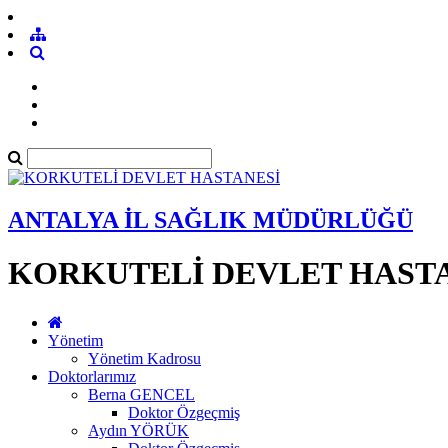
ANTALYA İL SAĞLIK MÜDÜRLÜĞÜ
KORKUTELİ DEVLET HAST
Yönetim
Yönetim Kadrosu
Doktorlarımız
Berna GENCEL
Doktor Özgeçmiş
Aydın YÖRÜK