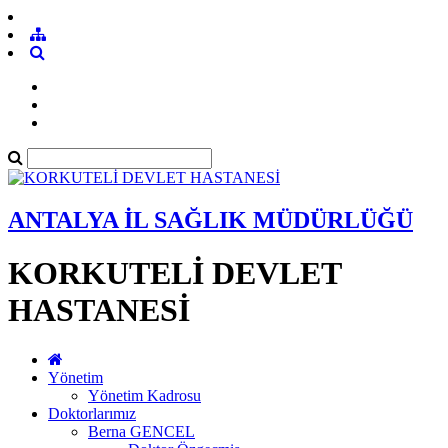
ANTALYA İL SAĞLIK MÜDÜRLÜĞÜ
KORKUTELİ DEVLET
HASTANESİ
Yönetim
Yönetim Kadrosu
Doktorlarımız
Berna GENCEL