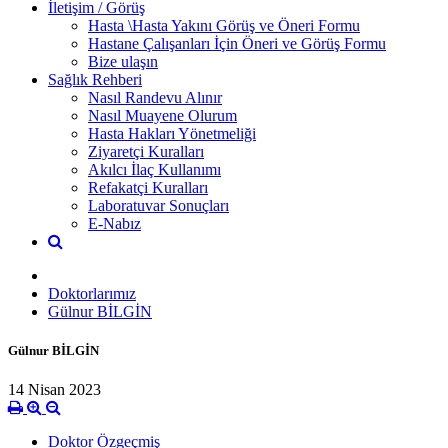
İletişim / Görüş
Hasta \Hasta Yakını Görüş ve Öneri Formu
Hastane Çalışanları İçin Öneri ve Görüş Formu
Bize ulaşın
Sağlık Rehberi
Nasıl Randevu Alınır
Nasıl Muayene Olurum
Hasta Hakları Yönetmeliği
Ziyaretçi Kuralları
Akılcı İlaç Kullanımı
Refakatçi Kuralları
Laboratuvar Sonuçları
E-Nabız
Doktorlarımız
Gülnur BİLGİN
Gülnur BİLGİN
14 Nisan 2023
Doktor Özgeçmiş