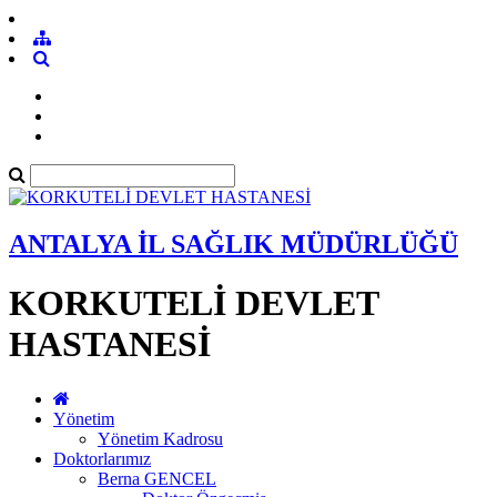
ANTALYA İL SAĞLIK MÜDÜRLÜĞÜ
KORKUTELİ DEVLET
HASTANESİ
Yönetim
Yönetim Kadrosu
Doktorlarımız
Berna GENCEL