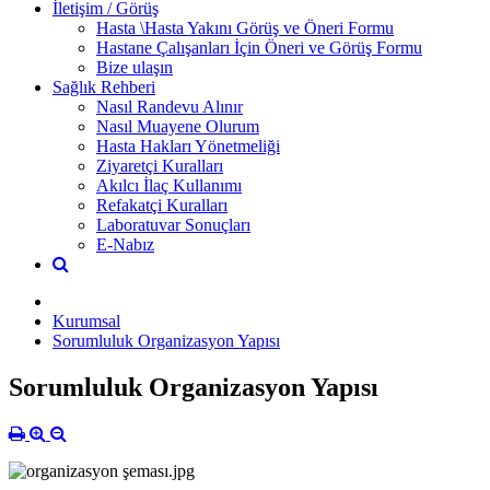
İletişim / Görüş
Hasta \Hasta Yakını Görüş ve Öneri Formu
Hastane Çalışanları İçin Öneri ve Görüş Formu
Bize ulaşın
Sağlık Rehberi
Nasıl Randevu Alınır
Nasıl Muayene Olurum
Hasta Hakları Yönetmeliği
Ziyaretçi Kuralları
Akılcı İlaç Kullanımı
Refakatçi Kuralları
Laboratuvar Sonuçları
E-Nabız
Kurumsal
Sorumluluk Organizasyon Yapısı
Sorumluluk Organizasyon Yapısı