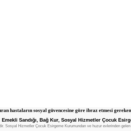
an hastaların sosyal güvencesine göre ibraz etmesi gereken
Emekli Sandığı, Bağ Kur, Sosyal Hizmetler Çocuk Esirg
tedir. Sosyal Hizmetler Çocuk Esirgeme Kurumundan ve huzur evlerinden gelen h