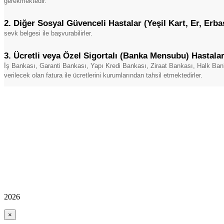
gerekmektedir.
2. Diğer Sosyal Güvenceli Hastalar (Yeşil Kart, Er, Erbaş
sevk belgesi ile başvurabilirler.
3. Ücretli veya Özel Sigortalı (Banka Mensubu) Hastalar
İş Bankası, Garanti Bankası, Yapı Kredi Bankası, Ziraat Bankası, Halk Ban
verilecek olan fatura ile ücretlerini kurumlarından tahsil etmektedirler.
2026
×