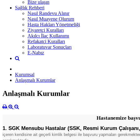
Bize ulaşın
Sağlık Rehberi
Nasıl Randevu Alınır
Nasıl Muayene Olurum
Hasta Hakları Yönetmeliği
Ziyaretçi Kuralları
Akılcı İlaç Kullanımı
Refakatçi Kuralları
Laboratuvar Sonuçları
E-Nabız
Kurumsal
Anlaşmalı Kurumlar
Anlaşmalı Kurumlar
Hastanemize başvur
1. SGK Mensubu Hastalar (SSK, Resmi Kurum Çalışanı, 
içeren kendisine ait geçerli kimlik belgesi ile başvuru yapmaları gerekmek