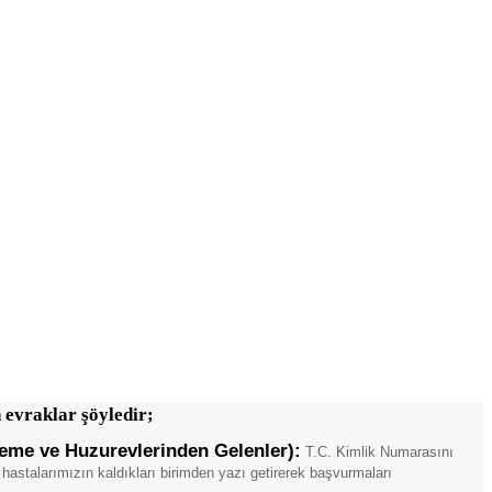
 evraklar şöyledir;
eme ve Huzurevlerinden Gelenler):
T.C. Kimlik Numarasını
astalarımızın kaldıkları birimden yazı getirerek başvurmaları