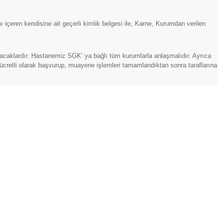
içeren kendisine ait geçerli kimlik belgesi ile, Karne, Kurumdan verilen
uracaklardır. Hastanemiz SGK’ ya bağlı tüm kurumlarla anlaşmalıdır. Ayrıca
cretli olarak başvurup, muayene işlemleri tamamlandıktan sonra taraflarına