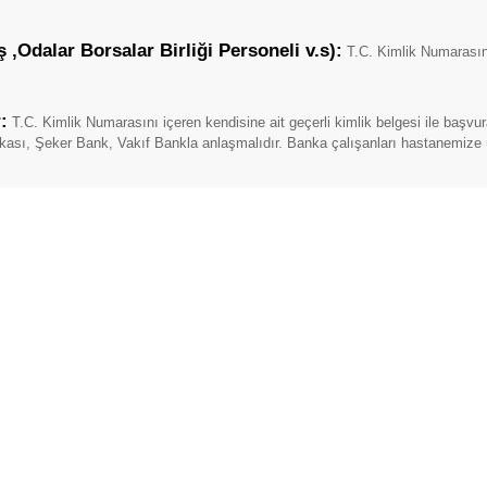
 ,Odalar Borsalar Birliği Personeli v.s):
T.C. Kimlik Numarasını 
:
T.C. Kimlik Numarasını içeren kendisine ait geçerli kimlik belgesi ile başv
kası, Şeker Bank, Vakıf Bankla anlaşmalıdır. Banka çalışanları hastanemize ü