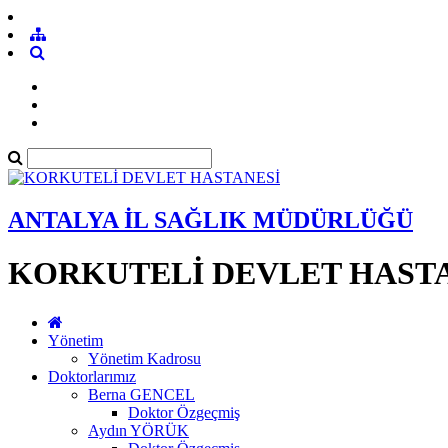
ANTALYA İL SAĞLIK MÜDÜRLÜĞÜ
KORKUTELİ DEVLET HAST
Yönetim
Yönetim Kadrosu
Doktorlarımız
Berna GENCEL
Doktor Özgeçmiş
Aydın YÖRÜK