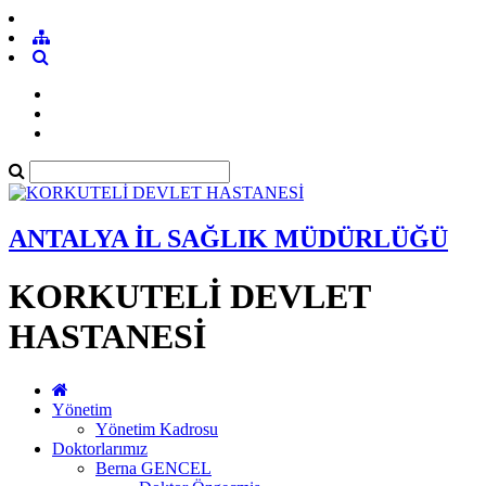
ANTALYA İL SAĞLIK MÜDÜRLÜĞÜ
KORKUTELİ DEVLET
HASTANESİ
Yönetim
Yönetim Kadrosu
Doktorlarımız
Berna GENCEL