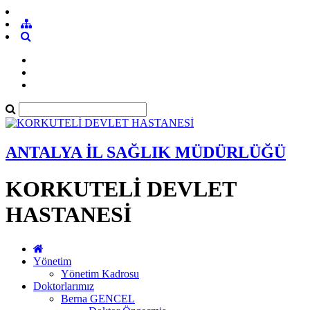
ANTALYA İL SAĞLIK MÜDÜRLÜĞÜ
KORKUTELİ DEVLET
HASTANESİ
Yönetim
Yönetim Kadrosu
Doktorlarımız
Berna GENCEL