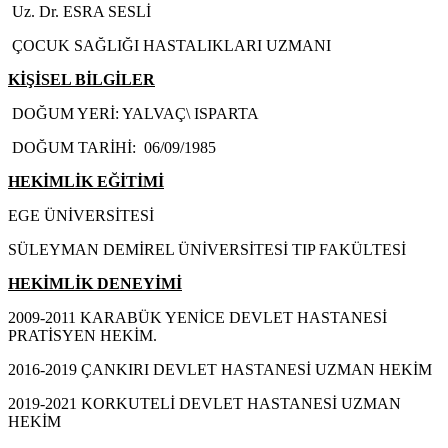
Uz. Dr. ESRA SESLİ
ÇOCUK SAĞLIĞI HASTALIKLARI UZMANI
KİŞİSEL BİLGİLER
DOĞUM YERİ: YALVAÇ\ ISPARTA
DOĞUM TARİHİ: 06/09/1985
HEKİMLİK EĞİTİMİ
EGE ÜNİVERSİTESİ
SÜLEYMAN DEMİREL ÜNİVERSİTESİ TIP FAKÜLTESİ
HEKİMLİK DENEYİMİ
2009-2011 KARABÜK YENİCE DEVLET HASTANESİ
PRATİSYEN HEKİM.
2016-2019 ÇANKIRI DEVLET HASTANESİ UZMAN HEKİM
2019-2021 KORKUTELİ DEVLET HASTANESİ UZMAN
HEKİM