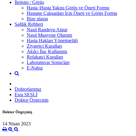
İletişim / Görüş
Hasta \Hasta Yakını Görüş ve Öneri Formu
Hastane Çalışanları İçin Öneri ve Görüş Formu
Bize ulaşın
Sağlık Rehberi
Nasıl Randevu Alınır
Nasıl Muayene Olurum
Hasta Hakları Yönetmeliği
Ziyaretçi Kuralları
Akılcı İlaç Kullanımı
Refakatçi Kuralları
Laboratuvar Sonuçları
E-Nabız
Doktorlarımız
Esra SESLİ
Doktor Özgeçmiş
Doktor Özgeçmiş
14 Nisan 2023