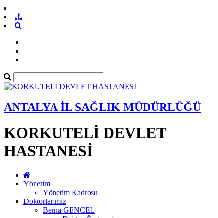
ANTALYA İL SAĞLIK MÜDÜRLÜĞÜ
KORKUTELİ DEVLET
HASTANESİ
Yönetim
Yönetim Kadrosu
Doktorlarımız
Berna GENCEL