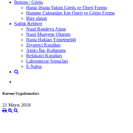
İletişim / Görüş
Hasta \Hasta Yakını Görüş ve Öneri Formu
Hastane Çalışanları İçin Öneri ve Görüş Formu
Bize ulaşın
Sağlık Rehberi
Nasıl Randevu Alınır
Nasıl Muayene Olurum
Hasta Hakları Yönetmeliği
Ziyaretçi Kuralları
Akılcı İlaç Kullanımı
Refakatçi Kuralları
Laboratuvar Sonuçları
E-Nabız
Kurum Uygulamaları
21 Mayıs 2018