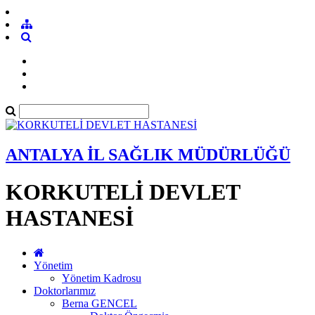
ANTALYA İL SAĞLIK MÜDÜRLÜĞÜ
KORKUTELİ DEVLET
HASTANESİ
Yönetim
Yönetim Kadrosu
Doktorlarımız
Berna GENCEL