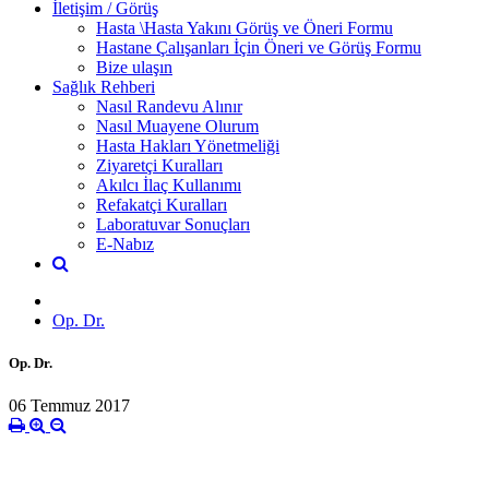
İletişim / Görüş
Hasta \Hasta Yakını Görüş ve Öneri Formu
Hastane Çalışanları İçin Öneri ve Görüş Formu
Bize ulaşın
Sağlık Rehberi
Nasıl Randevu Alınır
Nasıl Muayene Olurum
Hasta Hakları Yönetmeliği
Ziyaretçi Kuralları
Akılcı İlaç Kullanımı
Refakatçi Kuralları
Laboratuvar Sonuçları
E-Nabız
Op. Dr.
Op. Dr.
06 Temmuz 2017