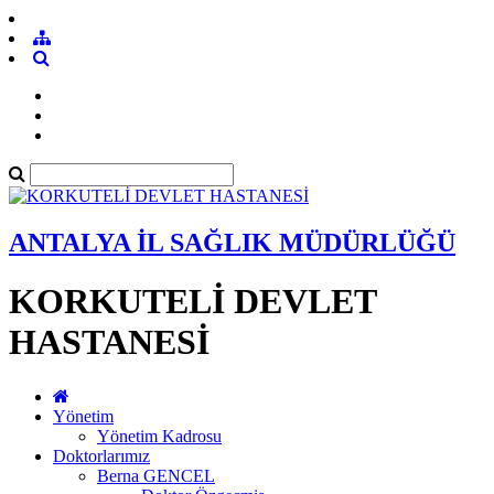
ANTALYA İL SAĞLIK MÜDÜRLÜĞÜ
KORKUTELİ DEVLET
HASTANESİ
Yönetim
Yönetim Kadrosu
Doktorlarımız
Berna GENCEL