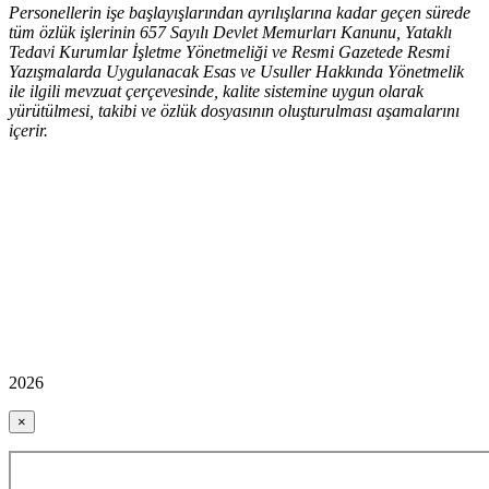
Personellerin işe başlayışlarından ayrılışlarına kadar geçen sürede
tüm özlük işlerinin 657 Sayılı Devlet Memurları Kanunu, Yataklı
Tedavi Kurumlar İşletme Yönetmeliği ve Resmi Gazetede Resmi
Yazışmalarda Uygulanacak Esas ve Usuller Hakkında Yönetmelik
ile ilgili mevzuat çerçevesinde, kalite sistemine uygun olarak
yürütülmesi, takibi ve özlük dosyasının oluşturulması aşamalarını
içerir.
2026
×