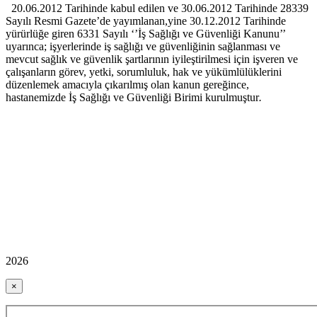
20.06.2012 Tarihinde kabul edilen ve 30.06.2012 Tarihinde 28339
Sayılı Resmi Gazete’de yayımlanan,yine 30.12.2012 Tarihinde
yürürlüğe giren 6331 Sayılı ‘’İş Sağlığı ve Güvenliği Kanunu’’
uyarınca; işyerlerinde iş sağlığı ve güvenliğinin sağlanması ve
mevcut sağlık ve güvenlik şartlarının iyileştirilmesi için işveren ve
çalışanların görev, yetki, sorumluluk, hak ve yükümlülüklerini
düzenlemek amacıyla çıkarılmış olan kanun gereğince,
hastanemizde İş Sağlığı ve Güvenliği Birimi kurulmuştur
.
2026
×