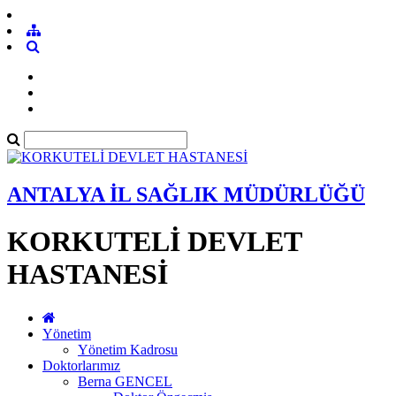
ANTALYA İL SAĞLIK MÜDÜRLÜĞÜ
KORKUTELİ DEVLET
HASTANESİ
Yönetim
Yönetim Kadrosu
Doktorlarımız
Berna GENCEL