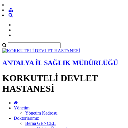
ANTALYA İL SAĞLIK MÜDÜRLÜĞÜ
KORKUTELİ DEVLET
HASTANESİ
Yönetim
Yönetim Kadrosu
Doktorlarımız
Berna GENCEL