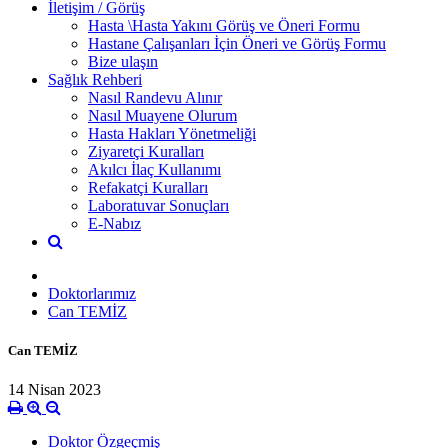
İletişim / Görüş
Hasta \Hasta Yakını Görüş ve Öneri Formu
Hastane Çalışanları İçin Öneri ve Görüş Formu
Bize ulaşın
Sağlık Rehberi
Nasıl Randevu Alınır
Nasıl Muayene Olurum
Hasta Hakları Yönetmeliği
Ziyaretçi Kuralları
Akılcı İlaç Kullanımı
Refakatçi Kuralları
Laboratuvar Sonuçları
E-Nabız
Doktorlarımız
Can TEMİZ
Can TEMİZ
14 Nisan 2023
Doktor Özgeçmiş