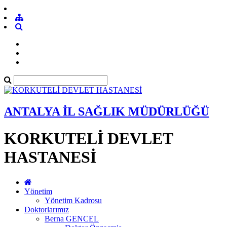
ANTALYA İL SAĞLIK MÜDÜRLÜĞÜ
KORKUTELİ DEVLET
HASTANESİ
Yönetim
Yönetim Kadrosu
Doktorlarımız
Berna GENCEL