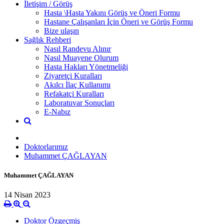
İletişim / Görüş
Hasta \Hasta Yakını Görüş ve Öneri Formu
Hastane Çalışanları İçin Öneri ve Görüş Formu
Bize ulaşın
Sağlık Rehberi
Nasıl Randevu Alınır
Nasıl Muayene Olurum
Hasta Hakları Yönetmeliği
Ziyaretçi Kuralları
Akılcı İlaç Kullanımı
Refakatçi Kuralları
Laboratuvar Sonuçları
E-Nabız
Doktorlarımız
Muhammet ÇAĞLAYAN
Muhammet ÇAĞLAYAN
14 Nisan 2023
Doktor Özgeçmiş