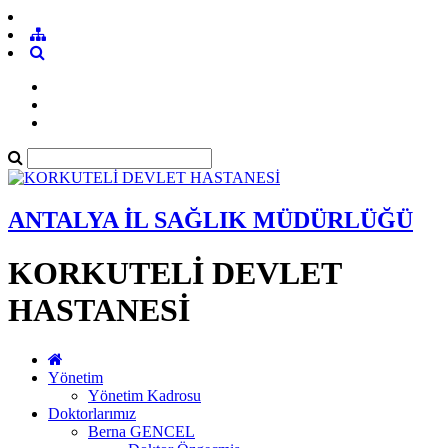
ANTALYA İL SAĞLIK MÜDÜRLÜĞÜ
KORKUTELİ DEVLET
HASTANESİ
Yönetim
Yönetim Kadrosu
Doktorlarımız
Berna GENCEL