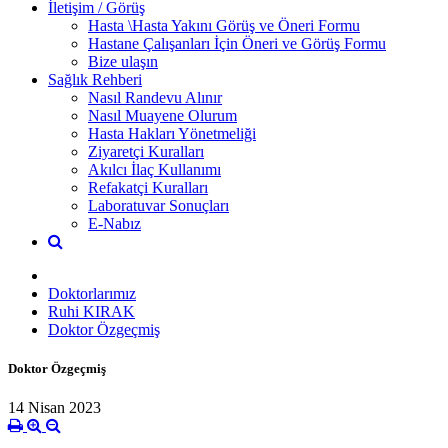
İletişim / Görüş
Hasta \Hasta Yakını Görüş ve Öneri Formu
Hastane Çalışanları İçin Öneri ve Görüş Formu
Bize ulaşın
Sağlık Rehberi
Nasıl Randevu Alınır
Nasıl Muayene Olurum
Hasta Hakları Yönetmeliği
Ziyaretçi Kuralları
Akılcı İlaç Kullanımı
Refakatçi Kuralları
Laboratuvar Sonuçları
E-Nabız
Doktorlarımız
Ruhi KIRAK
Doktor Özgeçmiş
Doktor Özgeçmiş
14 Nisan 2023