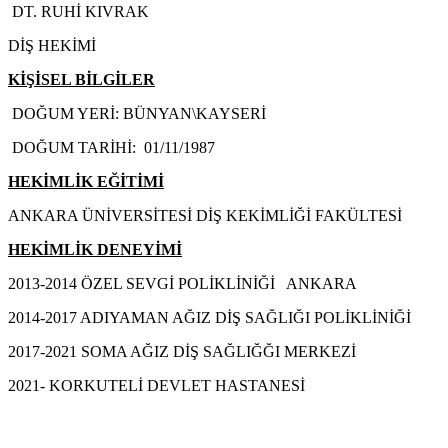
DT. RUHİ KIVRAK
DİŞ HEKİMİ
KİŞİSEL BİLGİLER
DOĞUM YERİ: BÜNYAN\KAYSERİ
DOĞUM TARİHİ: 01/11/1987
HEKİMLİK EĞİTİMİ
ANKARA ÜNİVERSİTESİ DİŞ KEKİMLİĞİ FAKÜLTESİ
HEKİMLİK DENEYİMİ
2013-2014 ÖZEL SEVGİ POLİKLİNİĞİ ANKARA
2014-2017 ADIYAMAN AĞIZ DİŞ SAĞLIĞI POLİKLİNİĞİ
2017-2021 SOMA AĞIZ DİŞ SAĞLIĞĞI MERKEZİ
2021- KORKUTELİ DEVLET HASTANESİ