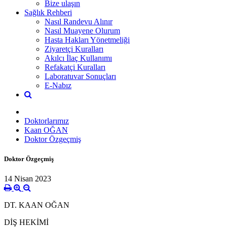
Bize ulaşın
Sağlık Rehberi
Nasıl Randevu Alınır
Nasıl Muayene Olurum
Hasta Hakları Yönetmeliği
Ziyaretçi Kuralları
Akılcı İlaç Kullanımı
Refakatçi Kuralları
Laboratuvar Sonuçları
E-Nabız
Doktorlarımız
Kaan OĞAN
Doktor Özgeçmiş
Doktor Özgeçmiş
14 Nisan 2023
DT. KAAN OĞAN
DİŞ HEKİMİ