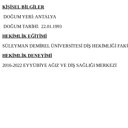
KİŞİSEL BİLGİLER
DOĞUM YERİ: ANTALYA
DOĞUM TARİHİ: 22.01.1993
HEKİMLİK EĞİTİMİ
SÜLEYMAN DEMİREL ÜNİVERSİTESİ DİŞ HEKİMLİĞİ FAK
HEKİMLİK DENEYİMİ
2016-2022 EYYÜBİYE AĞIZ VE DİŞ SAĞLIĞI MERKEZİ