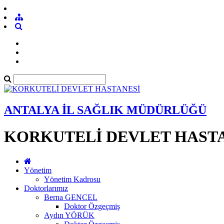
ANTALYA İL SAĞLIK MÜDÜRLÜĞÜ
KORKUTELİ DEVLET HAST
Yönetim
Yönetim Kadrosu
Doktorlarımız
Berna GENCEL
Doktor Özgeçmiş
Aydın YÖRÜK