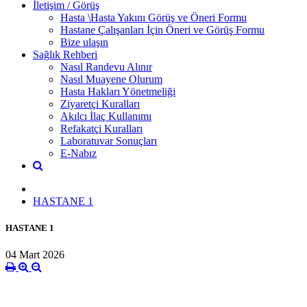
İletişim / Görüş
Hasta \Hasta Yakını Görüş ve Öneri Formu
Hastane Çalışanları İçin Öneri ve Görüş Formu
Bize ulaşın
Sağlık Rehberi
Nasıl Randevu Alınır
Nasıl Muayene Olurum
Hasta Hakları Yönetmeliği
Ziyaretçi Kuralları
Akılcı İlaç Kullanımı
Refakatçi Kuralları
Laboratuvar Sonuçları
E-Nabız
HASTANE 1
HASTANE 1
04 Mart 2026