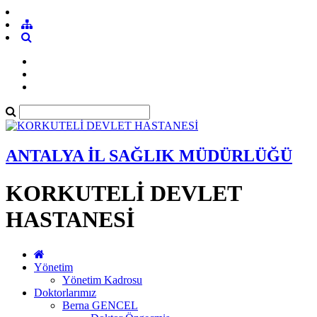
ANTALYA İL SAĞLIK MÜDÜRLÜĞÜ
KORKUTELİ DEVLET
HASTANESİ
Yönetim
Yönetim Kadrosu
Doktorlarımız
Berna GENCEL